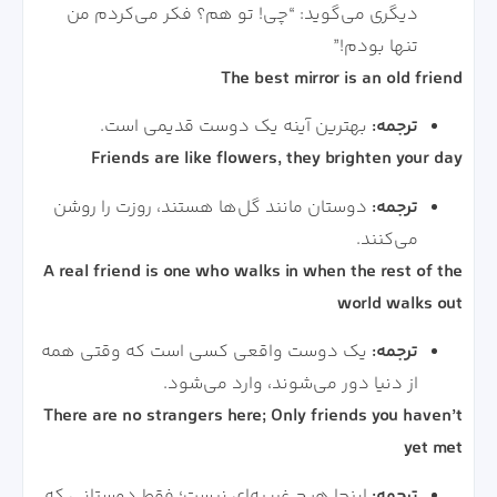
دیگری می‌گوید: “چی! تو هم؟ فکر می‌کردم من
تنها بودم!”
The best mirror is an old friend
ترجمه:
بهترین آینه یک دوست قدیمی است.
Friends are like flowers, they brighten your day
ترجمه:
دوستان مانند گل‌ها هستند، روزت را روشن
می‌کنند.
A real friend is one who walks in when the rest of the
world walks out
ترجمه:
یک دوست واقعی کسی است که وقتی همه
از دنیا دور می‌شوند، وارد می‌شود.
There are no strangers here; Only friends you haven’t
yet met
ترجمه:
اینجا هیچ غریبه‌ای نیست؛ فقط دوستانی که