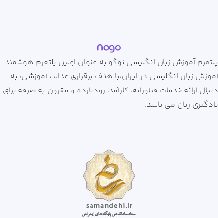
پلتفرم آموزش زبان انگلیسی نوگو به عنوان اولین پلتفرم هوشمند
آموزش زبان انگلیسی در ایران،با هدف برقراری عدالت آموزشی، به
دنبال اراِئه خدمات فنآورانه، کارآمد، زودبازده و مقرون به صرفه برای
یادگیری زبان می باشد.