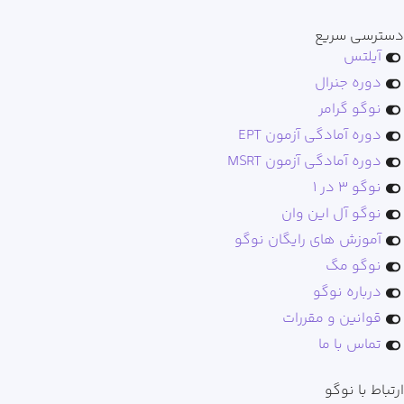
دسترسی سریع
آیلتس
دوره جنرال
نوگو گرامر
دوره آمادگی آزمون EPT
دوره آمادگی آزمون MSRT
نوگو ۳ در ۱
نوگو آل این وان
آموزش های رایگان نوگو
نوگو مگ
درباره نوگو
قوانین و مقررات
تماس با ما
ارتباط با نوگو