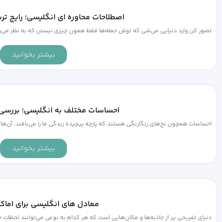
اصطلاحات محاوره ای انگلیسی؛ رایج تر
تصور کن وارد دنیایی می‌شی که توش جمله‌ها فقط همون چیزی نیستن که به نظر می‌رسن
بیشتر بخوانید
احساسات مختلف به انگلیسی؛ بررسی 
احساسات همچون نخ‌های رنگارنگی هستند که پارچه پیچیده زندگی ما را می‌بافند. آن‌ها ن
بیشتر بخوانید
معادل های انگلیسی برای اماک
دنیای تفریحی پر از جاذبه‌ها و مکان‌هایی است که هر کدام به نوعی می‌توانند لحظات خاص