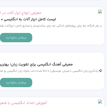
لیست کامل ابزار آلات به انگلیسی + 
در هر کارگاه، چه برای پروژه‌های خانگی، چه برای ساخت‌وساز یا صنایع خاص، ابزارآلات نق
بیشتر بخوانید
معرفی آهنگ انگلیسی برای تقویت زبان؛ بهتری
🎧 یادگیری زبان انگلیسی با ضربان موسیقی! تا حالا شده دلت بخواد زبان انگلیسی رو مثل
بیشتر بخوانید