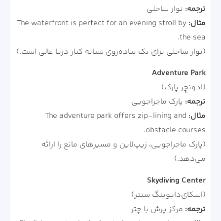
ترجمه:
نوار ساحلی
مثال:
The waterfront is perfect for an evening stroll by
the sea.
(نوار ساحلی برای یک پیاده‌روی شبانه کنار دریا عالی است.)
Adventure Park
(ادونچِر پارک)
ترجمه:
پارک ماجراجویی
مثال:
The adventure park offers zip-lining and
obstacle courses.
(پارک ماجراجویی، زیپ‌لاین و مسیرهای مانع را ارائه
می‌دهد.)
Skydiving Center
(اسکای‌دایوینگ سنتر)
ترجمه:
مرکز پرش با چتر