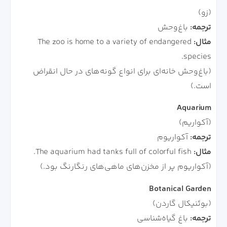
(زو)
ترجمه:
باغ‌وحش
مثال:
The zoo is home to a variety of endangered
species.
(باغ‌وحش خانه‌ای برای انواع گونه‌های در حال انقراض
است.)
Aquarium
(آکواریم)
ترجمه:
آکواریوم
مثال:
The aquarium had tanks full of colorful fish.
(آکواریوم پر از مخزن‌های ماهی‌های رنگارنگ بود.)
Botanical Garden
(بوتَنیکال گاردن)
ترجمه:
باغ گیاه‌شناسی