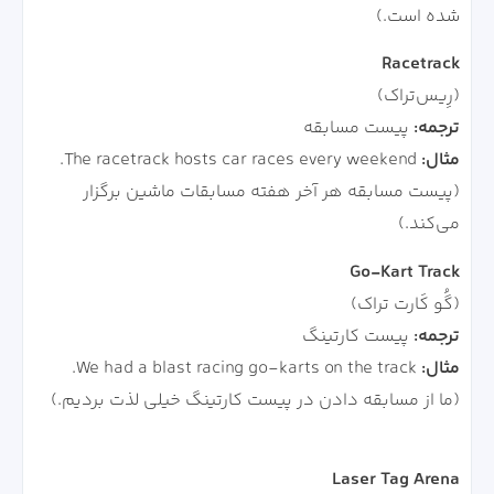
شده است.)
Racetrack
(رِیس‌تراک)
ترجمه:
پیست مسابقه
مثال:
The racetrack hosts car races every weekend.
(پیست مسابقه هر آخر هفته مسابقات ماشین برگزار
می‌کند.)
Go-Kart Track
(گُو کَارت تراک)
ترجمه:
پیست کارتینگ
مثال:
We had a blast racing go-karts on the track.
(ما از مسابقه دادن در پیست کارتینگ خیلی لذت بردیم.)
Laser Tag Arena