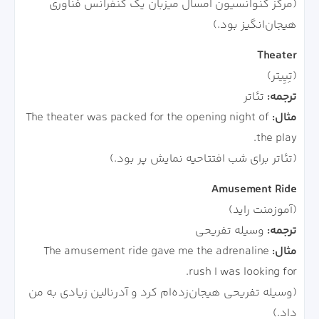
(مرکز کنوانسیون امسال میزبان یک کنفرانس فناوری
هیجان‌انگیز بود.)
Theater
(تِیِیتر)
ترجمه:
تئاتر
مثال:
The theater was packed for the opening night of
the play.
(تئاتر برای شب افتتاحیه نمایش پر بود.)
Amusement Ride
(آموزمنت راید)
ترجمه:
وسیله تفریحی
مثال:
The amusement ride gave me the adrenaline
rush I was looking for.
(وسیله تفریحی هیجان‌زده‌ام کرد و آدرنالین زیادی به من
داد.)