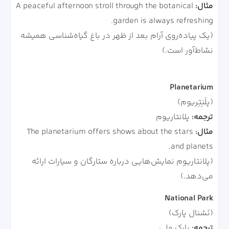
مثال:
A peaceful afternoon stroll through the botanical
garden is always refreshing.
(یک پیاده‌روی آرام بعد از ظهر در باغ گیاه‌شناسی همیشه
نشاط‌آور است.)
Planetarium
(پلَنِتِریوم)
ترجمه:
پلانتاریوم
مثال:
The planetarium offers shows about the stars
and planets.
(پلانتاریوم نمایش‌هایی درباره ستارگان و سیارات ارائه
می‌دهد.)
National Park
(نَشنال پارک)
ترجمه:
پارک ملی