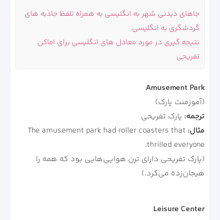
جاهای دیدنی شهر به انگلیسی به همراه تلفظ جاذبه های
گردشگری به انگلیسی
نتیجه گیری در مورد معادل های انگلیسی برای اماکن
تفریحی
Amusement Park
(آموزمنت پارک)
ترجمه:
پارک تفریحی
مثال:
The amusement park had roller coasters that
thrilled everyone.
(پارک تفریحی دارای ترن هوایی‌هایی بود که همه را
هیجان‌زده می‌کرد.)
Leisure Center