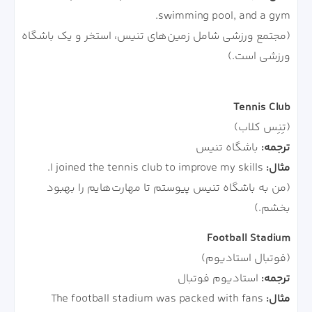
swimming pool, and a gym.
(مجتمع ورزشی شامل زمین‌های تنیس، استخر و یک باشگاه
ورزشی است.)
Tennis Club
(تِنِس کلاب)
ترجمه:
باشگاه تنیس
مثال:
I joined the tennis club to improve my skills.
(من به باشگاه تنیس پیوستم تا مهارت‌هایم را بهبود
بخشم.)
Football Stadium
(فوتبال استادیوم)
ترجمه:
استادیوم فوتبال
مثال:
The football stadium was packed with fans