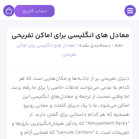
حساب کاربری
معادل های انگلیسی برای اماکن تفریحی
خانه
/
دسته‌بندی نشده
/
معادل های انگلیسی برای اماکن
تفریحی
دنیای تفریحی پر از جاذبه‌ها و مکان‌هایی است که هر
کدام به نوعی می‌توانند لحظات خاصی را برای ما رقم بزنند.
اما وقتی صحبت از ترجمه و معادل‌های انگلیسی این
اماکن می‌شود، ما با یک دریای کلمات و معانی روبرو
هستیم که هر کدام داستانی برای گفتن دارند. از
“Amusement Parks” که یادآور هیجان‌انگیزترین بازی‌ها و
تفریحات است، تا “Leisure Centers” که فضایی آرام و