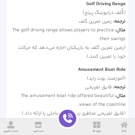
Golf Driving Range
(گُلف درایوینگ رِینج)
ترجمه:
زمین تمرین گلف
مثال:
The golf driving range allows players to practice
their swings.
(زمین تمرین گلف به بازیکنان اجازه می‌دهد که حرکات
خود را تمرین کنند.)
Amusement Boat Ride
(آموزمنت بوت راید)
ترجمه:
قایق تفریحی
مثال:
The amusement boat ride offered beautiful
views of the coastline.
(قایق تفریحی مناظری زیبا از خط ساحلی را ارائه داد.)
Bungee Jumping Spot
خانه
دوره ها
سبد خرید
حساب کاربری