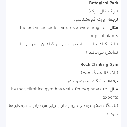
Botanical Park
(بوتَنیکال پارک)
ترجمه:
پارک گیاه‌شناسی
مثال:
The botanical park features a wide range of
tropical plants.
(پارک گیاه‌شناسی طیف وسیعی از گیاهان استوایی را
نمایش می‌دهد.)
Rock Climbing Gym
(راک کلایمینگ جیم)
ترجمه:
باشگاه صخره‌نوردی
مثال:
The rock climbing gym has walls for beginners to
experts.
(باشگاه صخره‌نوردی دیوارهایی برای مبتدیان تا حرفه‌ای‌ها
دارد.)