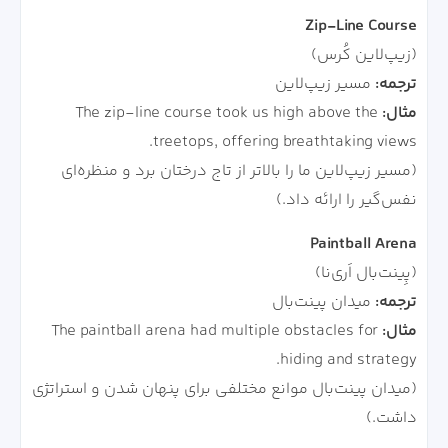
Zip-Line Course
(زیپ‌لاین کُرس)
ترجمه:
مسیر زیپ‌لاین
مثال:
The zip-line course took us high above the
treetops, offering breathtaking views.
(مسیر زیپ‌لاین ما را بالاتر از تاج درختان برد و منظره‌ای
نفس‌گیر را ارائه داد.)
Paintball Arena
(پِینت‌بال اَری‌نا)
ترجمه:
میدان پینت‌بال
مثال:
The paintball arena had multiple obstacles for
hiding and strategy.
(میدان پینت‌بال موانع مختلفی برای پنهان شدن و استراتژی
داشت.)